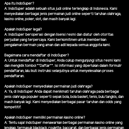
Apa itu IndoSuper?
A: IndoSuper adalah sebuah situs judi online terlengkap di Indonesia. Kami
menyediakan berbagai jenis permainan judi online seperti taruhan olahraga,
kasino online, poker, slot, dan masih banyak lagi.
Apakah IndoSuper legal?
A: IndoSuper beroperasi dengan lisensi resmi dan diatur oleh otoritas
perjudian yang terpercaya. Kami berkomitmen untuk memberikan
pengalaman bermain yang aman dan adil kepada semua anggota kami.
Bagaimana cara mendaftar di IndoSuper?
A: Untuk mendaftar di IndoSuper, Anda cukup mengunjungi situs resmi kami
dan mengklik tombol ""Daftar"". Isi informasi yang diperlukan dalam formulir
pendaftaran, lalu ikuti instruksi selanjutnya untuk menyelesaikan proses
pendaftaran.
Apakah IndoSuper menyediakan permainan judi olahraga?
A: Ya, di IndoSuper Anda dapat menikmati taruhan olahraga pada berbagai
jenis olahraga populer seperti sepak bola, bola basket, tenis, bulu tangkis, dan
masih banyak lagi. Kami menyediakan berbagai pasar taruhan dan odds yang
kompetitif.
Apakah IndoSuper memiliki permainan kasino online?
A: Tentu saja! IndoSuper menawarkan berbagai permainan kasino online yang
lengkap, termasuk blackjack, roulette, baccarat, dan berbagai jenis permainan