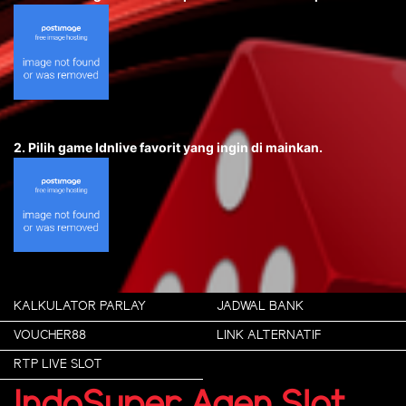
2. Pilih game Idnlive favorit yang ingin di mainkan.
KALKULATOR PARLAY
JADWAL BANK
VOUCHER88
LINK ALTERNATIF
RTP LIVE SLOT