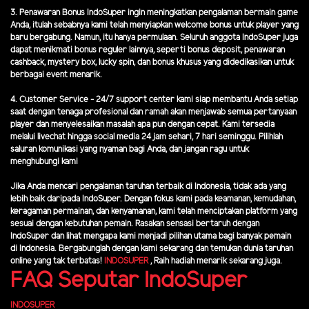
3. Penawaran Bonus IndoSuper ingin meningkatkan pengalaman bermain game
Anda, itulah sebabnya kami telah menyiapkan welcome bonus untuk player yang
baru bergabung. Namun, itu hanya permulaan. Seluruh anggota IndoSuper juga
dapat menikmati bonus reguler lainnya, seperti bonus deposit, penawaran
cashback, mystery box, lucky spin, dan bonus khusus yang didedikasikan untuk
berbagai event menarik.
4. Customer Service - 24/7 support center kami siap membantu Anda setiap
saat dengan tenaga profesional dan ramah akan menjawab semua pertanyaan
player dan menyelesaikan masalah apa pun dengan cepat. Kami tersedia
melalui livechat hingga social media 24 jam sehari, 7 hari seminggu. Pilihlah
saluran komunikasi yang nyaman bagi Anda, dan jangan ragu untuk
menghubungi kami
Jika Anda mencari pengalaman taruhan terbaik di Indonesia, tidak ada yang
lebih baik daripada IndoSuper. Dengan fokus kami pada keamanan, kemudahan,
keragaman permainan, dan kenyamanan, kami telah menciptakan platform yang
sesuai dengan kebutuhan pemain. Rasakan sensasi bertaruh dengan
IndoSuper dan lihat mengapa kami menjadi pilihan utama bagi banyak pemain
di Indonesia. Bergabunglah dengan kami sekarang dan temukan dunia taruhan
online yang tak terbatas!
INDOSUPER
,
Raih hadiah menarik sekarang juga.
FAQ Seputar IndoSuper
INDOSUPER