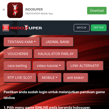
×
INDOSUPER
Download
INDOSUPER Mobile App
MASUK
DAFTAR
TENTANG KAMI
JADWAL BANK
VOUCHER88
KALKULATOR PARLAY
cara betting
video-tutorial
LINK ALTERNATIF
RTP LIVE SLOT
MOBILE
anti blokirr
Pastikan anda sudah login untuk melanjutkan panduan game
idnlive
1. Pilih menu game IDNLIVE pada beranda Indosuper.